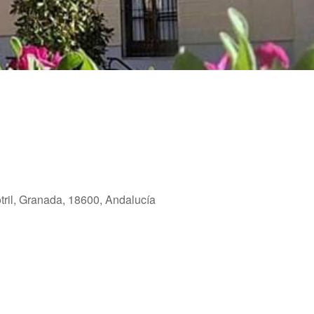
tril, Granada, 18600, Andalucía
Outlook Live