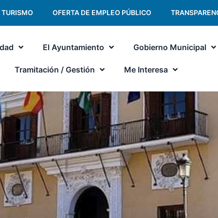
TURISMO
OFERTA DE EMPLEO PÚBLICO
TRANSPAREN
udad
El Ayuntamiento
Gobierno Municipal
Tramitación / Gestión
Me Interesa