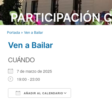
PARTICIPACIÓN 
Portada
»
Ven a Bailar
Ven a Bailar
CUÁNDO
7 de marzo de 2025
19:00 - 23:00
AÑADIR AL CALENDARIO
Descargar ICS
Google Calendar