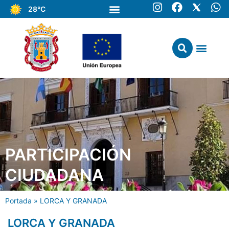
28°C
PARTICIPACIÓN
CIUDADANA
Portada
»
LORCA Y GRANADA
LORCA Y GRANADA