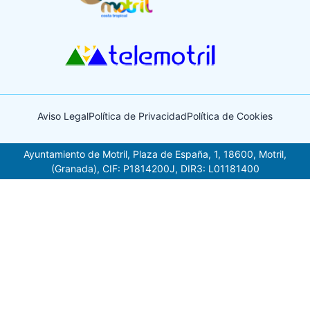
Aviso Legal
Política de Privacidad
Política de Cookies
Ayuntamiento de Motril, Plaza de España, 1, 18600, Motril,
(Granada), CIF: P1814200J, DIR3: L01181400