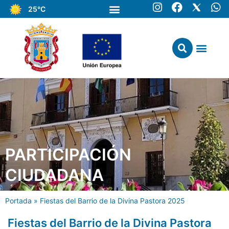
25°C
PARTICIPACIÓN
CIUDADANA
Portada
»
Fiestas del Barrio de la Divina Pastora 2025
Fiestas del Barrio de la Divina Pastora