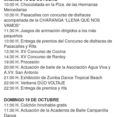
10:00 H. Chocolatada en la Plza. de las Hermanas
Mercedarias
10:30 H. Pasacalles con concurso de disfraces
acompañada de la CHARANGA “LLENA QUE NOS
VAMOS”
11:30 H. Juegos de animación dirigidos a los más
pequeños
13:00 H. Entrega de premios del Concurso de disfraces de
Pasacalles y Rifa
13:30 H. XV Concurso de Cocina
14:30 H. XV Concurso de Rentoy
19:00 H. Procesión
20:00 H. Actuación de baile de la Asociación Agua Viva y
A.VV. San Antonio
21:00 H. Exhibición de Zumba Dance Tropical Beach
22:00 H. Verbena DÚO VOLTAJE
22:30 H. Entrega de premios y rifa
DOMINGO 19 DE OCTUBRE
11:00 H. Colchón hinchable gratis
11:30 H. Actuación de la Academia de Baile Campanilla
Dance