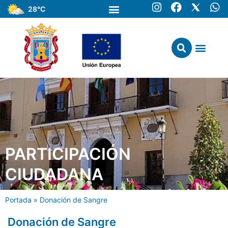
28°C
PARTICIPACIÓN
CIUDADANA
Portada
»
Donación de Sangre
Donación de Sangre