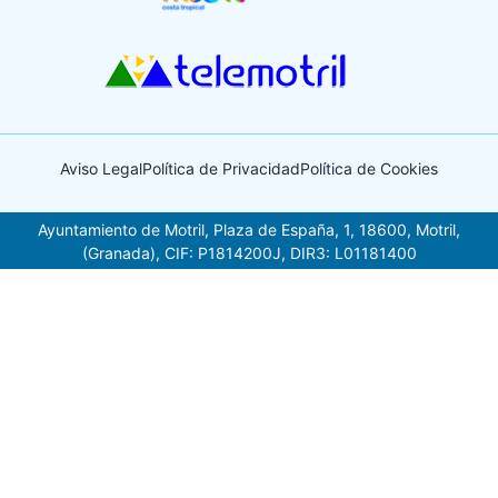
Aviso Legal
Política de Privacidad
Política de Cookies
Ayuntamiento de Motril, Plaza de España, 1, 18600, Motril,
(Granada), CIF: P1814200J, DIR3: L01181400