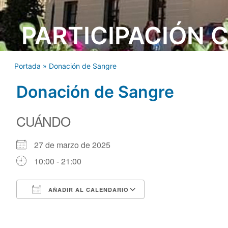
PARTICIPACIÓN 
Portada
»
Donación de Sangre
Donación de Sangre
CUÁNDO
27 de marzo de 2025
10:00 - 21:00
AÑADIR AL CALENDARIO
Descargar ICS
Google Calendar