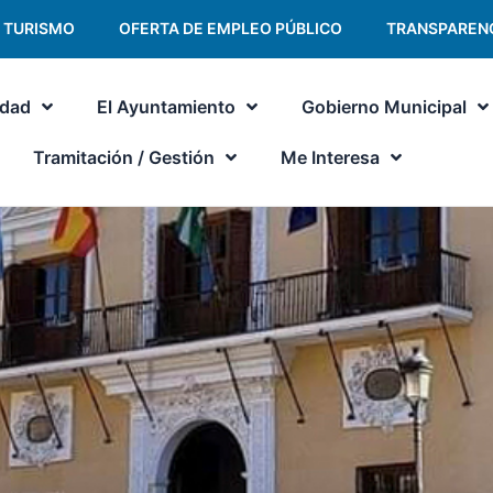
TURISMO
OFERTA DE EMPLEO PÚBLICO
TRANSPAREN
udad
El Ayuntamiento
Gobierno Municipal
Tramitación / Gestión
Me Interesa