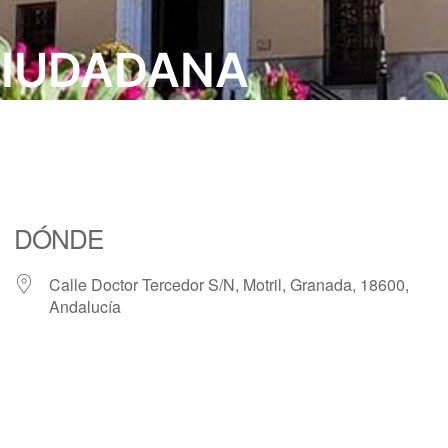
CIUDADANA
DÓNDE
Calle Doctor Tercedor S/N, Motril, Granada, 18600,
Andalucía
iCalendar
Office 365