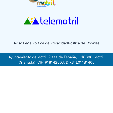
Aviso Legal
Política de Privacidad
Política de Cookies
Ayuntamiento de Motril, Plaza de España, 1, 18600, Motril,
(Granada), CIF: P1814200J, DIR3: L01181400