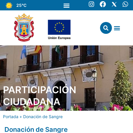
25°C
PARTICIPACIÓN
CIUDADANA
Portada
»
Donación de Sangre
Donación de Sangre